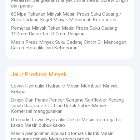
Peralatan pengolahan minyak China Lewin Screw dingin
dan panas
60Mpa Tekanan Minyak Mesin Press Suku Cadang /
Suku Cadang Segel Minyak Mencegah Kebocoran
Pemeras Minyak Tekan Mesin Press Suku Cadang
100mm Diameter 700mm Panjang
Mesin Press Minyak Suku Cadang Cincin Oli Mencegah
Cairan Hidraulik Dari Kebocoran
Jalur Produksi Minyak
Lewin Hydraulic Hydraulic Mesin Membuat Minyak
Kelapa
Dingin Dan Panas Pencet Sesame Sunflower Kacang
tanah Rapeseed Oil Line Untuk Pabrik Minyak
Komersial menggunakan
Otomatis Lewin Hydraulic Coklat Mesin mentega biji
kakao Mesin bubuk kakao
Mesin pengolahan alpukat otomatis listrik Mesin
pengupas minyak Mesin mesin press