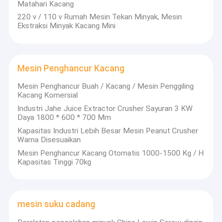
Jalur Produksi Minyak
Matahari Kacang
220 v / 110 v Rumah Mesin Tekan Minyak, Mesin
Ekstraksi Minyak Kacang Mini
Mesin Penghancur Kacang
Mesin Penghancur Buah / Kacang / Mesin Penggiling
Kacang Komersial
Industri Jahe Juice Extractor Crusher Sayuran 3 KW
Daya 1800 * 600 * 700 Mm
Kapasitas Industri Lebih Besar Mesin Peanut Crusher
Warna Disesuaikan
Mesin Penghancur Kacang Otomatis 1000-1500 Kg / H
Kapasitas Tinggi 70kg
mesin suku cadang