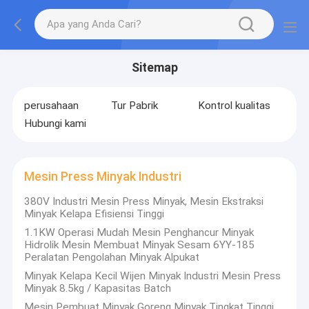
Sitemap
perusahaan
Tur Pabrik
Kontrol kualitas
Hubungi kami
Mesin Press Minyak Industri
380V Industri Mesin Press Minyak, Mesin Ekstraksi
Minyak Kelapa Efisiensi Tinggi
1.1KW Operasi Mudah Mesin Penghancur Minyak
Hidrolik Mesin Membuat Minyak Sesam 6YY-185
Peralatan Pengolahan Minyak Alpukat
Minyak Kelapa Kecil Wijen Minyak Industri Mesin Press
Minyak 8.5kg / Kapasitas Batch
Mesin Pembuat Minyak Goreng Minyak Tingkat Tinggi,