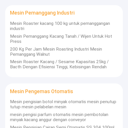
Mesin Pemanggang Industri
Mesin Roaster kacang 100 kg untuk pemanggangan
industri
Mesin Pemanggang Kacang Tanah / Wijen Untuk Hot
Press
200 Kg Per Jam Mesin Roasting Industri Mesin
Pemanggang Walnut
Mesin Roaster Kacang / Sesame Kapasitas 25kg /
Bacth Dengan Efisiensi Tinggi, Kebisingan Rendah
Mesin Pengemas Otomatis
Mesin pengisian botol minyak otomatis mesin penutup
tutup mesin pelabelan mesin
mesin pengisi parfum otomatis mesin pembotolan
minyak kacang anggur dengan conveyor
Mesin Pengisian Cairan Semi Otomatis SS 304 100ml