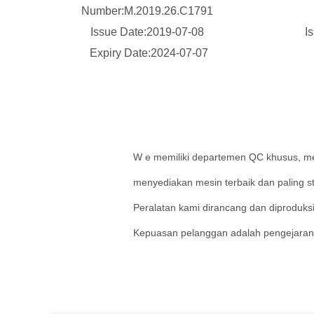
Number:M.2019.26.C1791
Issue Date:2019-07-08
I
Expiry Date:2024-07-07
W
e memiliki departemen QC khusus, men
menyediakan mesin terbaik dan paling st
Peralatan kami dirancang dan diproduksi 
Kepuasan pelanggan adalah pengejaran 