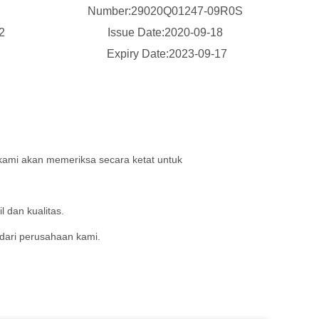
Number:29020Q01247-09R0S
02
Issue Date:2020-09-18
Expiry Date:2023-09-17
 kami akan memeriksa secara ketat untuk
l dan kualitas.
dari perusahaan kami.