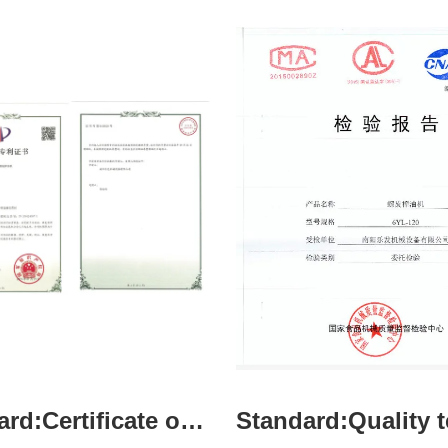
Standard:Certificate of patent for utility model