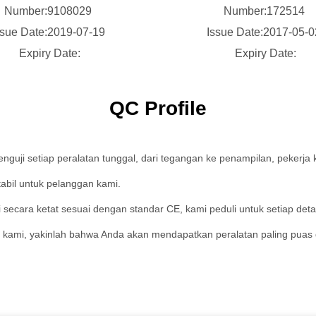
Number:9108029
Number:172514
ssue Date:2019-07-19
Issue Date:2017-05-
Expiry Date:
Expiry Date:
QC Profile
guji setiap peralatan tunggal, dari tegangan ke penampilan, pekerja
abil untuk pelanggan kami.
secara ketat sesuai dengan standar CE, kami peduli untuk setiap detai
kami, yakinlah bahwa Anda akan mendapatkan peralatan paling puas 