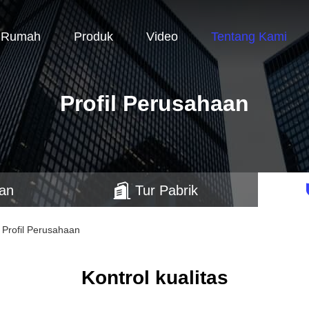
Rumah
Produk
Video
Tentang Kami
Profil Perusahaan
aan
Tur Pabrik
 Profil Perusahaan
Kontrol kualitas