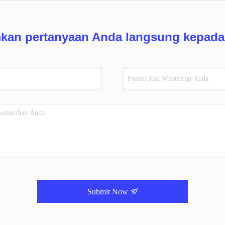
mkan pertanyaan Anda langsung kepada
Submit Now