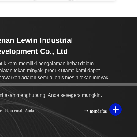
nan Lewin Industrial
velopment Co., Ltd
rik kami memiliki pengalaman hebat dalam
alatan tekan minyak, produk utama kami dapat
awarkan adalah semua jenis mesin tekan minyak,
in memanggang dan sebagainya
i akan menghubungi Anda sesegera mungkin.
mendaftar