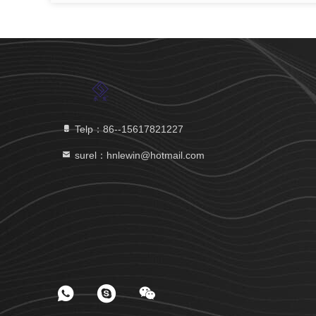
Telp：86--15617821227
surel：hnlewin@hotmail.com