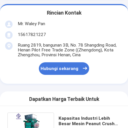
Rincian Kontak
Mr. Waley Pan
15617821227
Ruang 2819, bangunan 3B, No. 78 Shangding Road,
Henan Pilot Free Trade Zone ((Zhengdong), Kota
Zhengzhou, Provinsi Henan, Cina
Hubungi sekarang
Dapatkan Harga Terbaik Untuk
Kapasitas Industri Lebih
Besar Mesin Peanut Crusher