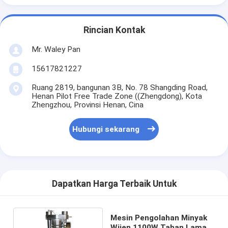
Rincian Kontak
Mr. Waley Pan
15617821227
Ruang 2819, bangunan 3B, No. 78 Shangding Road,
Henan Pilot Free Trade Zone ((Zhengdong), Kota
Zhengzhou, Provinsi Henan, Cina
Hubungi sekarang
Dapatkan Harga Terbaik Untuk
Mesin Pengolahan Minyak
Wijen 1100W Tahan Lama