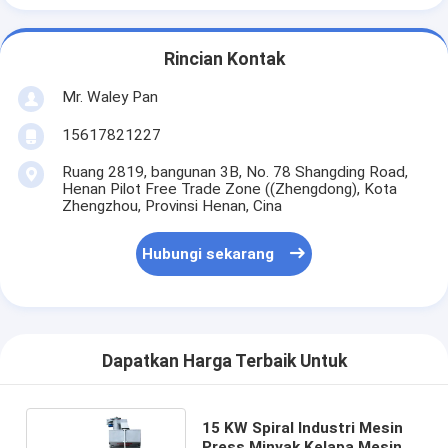
Rincian Kontak
Mr. Waley Pan
15617821227
Ruang 2819, bangunan 3B, No. 78 Shangding Road,
Henan Pilot Free Trade Zone ((Zhengdong), Kota
Zhengzhou, Provinsi Henan, Cina
Hubungi sekarang
Dapatkan Harga Terbaik Untuk
15 KW Spiral Industri Mesin
Press Minyak Kelapa Mesin