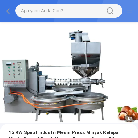
1
/
1
15 KW Spiral Industri Mesin Press Minyak Kelapa