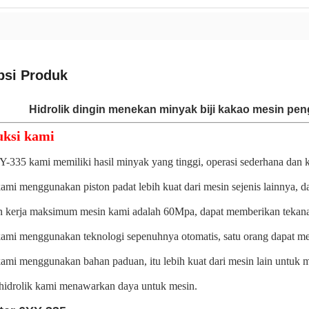
psi Produk
Hidrolik dingin menekan minyak biji kakao mesin pe
uksi kami
335 kami memiliki hasil minyak yang tinggi, operasi sederhana dan kua
ami menggunakan piston padat lebih kuat dari mesin sejenis lainnya, d
n kerja maksimum mesin kami adalah 60Mpa, dapat memberikan tekana
kami menggunakan teknologi sepenuhnya otomatis, satu orang dapat me
kami menggunakan bahan paduan, itu lebih kuat dari mesin lain untuk 
 hidrolik kami menawarkan daya untuk mesin.