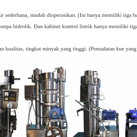
tur sederhana, mudah dioperasikan.
(Ini hanya memiliki tiga ba
pompa hidrolik. Dan kabinet kontrol listrik hanya memiliki t
n kualitas, tingkat minyak yang tinggi. (Pemadatan kue yang l