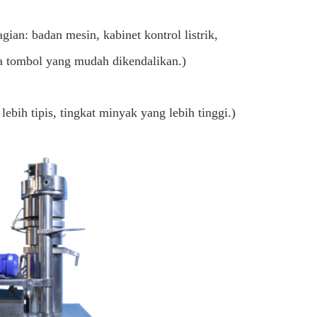
gian: badan mesin, kabinet kontrol listrik,
iga tombol yang mudah dikendalikan.)
ebih tipis, tingkat minyak yang lebih tinggi.)