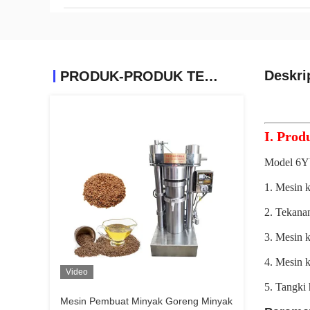
Deskri
PRODUK-PRODUK TERKAIT
I. Prod
Model 6YY-
1. Mesin k
2. Tekana
3. Mesin 
4. Mesin 
Video
5. Tangki
Mesin Pembuat Minyak Goreng Minyak