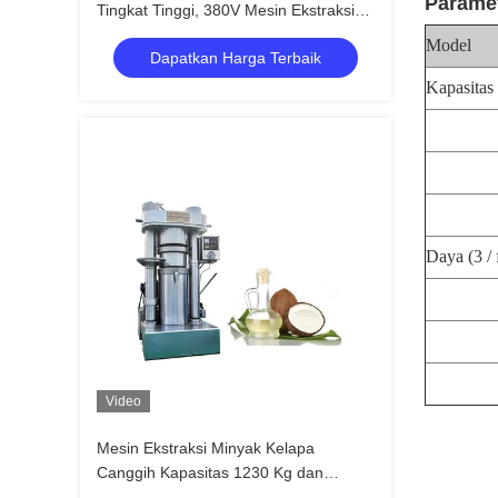
Parame
Tingkat Tinggi, 380V Mesin Ekstraksi
Minyak Goreng
Model
Dapatkan Harga Terbaik
Kapasitas
Daya
(3 /
Video
Mesin Ekstraksi Minyak Kelapa
Canggih Kapasitas 1230 Kg dan
Kapasitas Batch 13 kg/batch