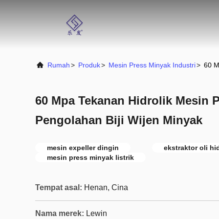
Rumah
>
Produk
>
Mesin Press Minyak Industri
>
60 M
60 Mpa Tekanan Hidrolik Mesin 
Pengolahan Biji Wijen Minyak
mesin expeller dingin
ekstraktor oli hi
mesin press minyak listrik
Tempat asal:
Henan, Cina
Nama merek:
Lewin