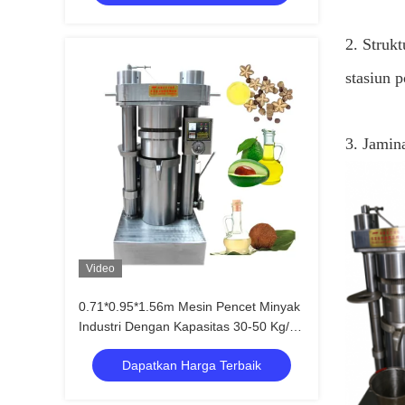
2. Struk
stasiun 
3. Jamina
Video
0.71*0.95*1.56m Mesin Pencet Minyak
Industri Dengan Kapasitas 30-50 Kg/H
Bagian Kurang Pakai
Dapatkan Harga Terbaik