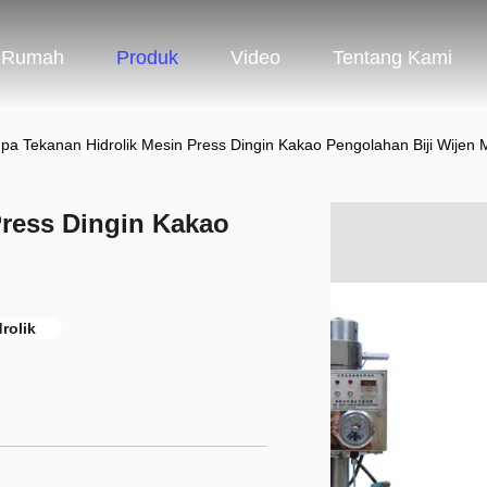
Rumah
Produk
Video
Tentang Kami
pa Tekanan Hidrolik Mesin Press Dingin Kakao Pengolahan Biji Wijen 
Press Dingin Kakao
drolik