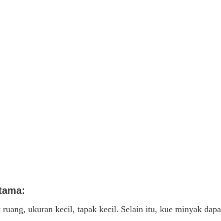
utama:
ruang, ukuran kecil, tapak kecil.
Selain itu, kue minyak dap