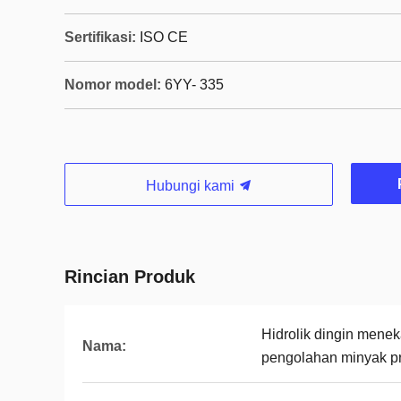
Sertifikasi:
ISO CE
Nomor model:
6YY- 335
Hubungi kami
Rincian Produk
Hidrolik dingin menek
Nama:
pengolahan minyak p