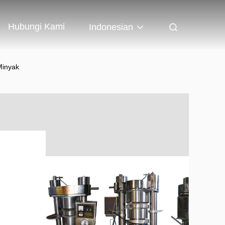
Hubungi Kami
Indonesian
Minyak