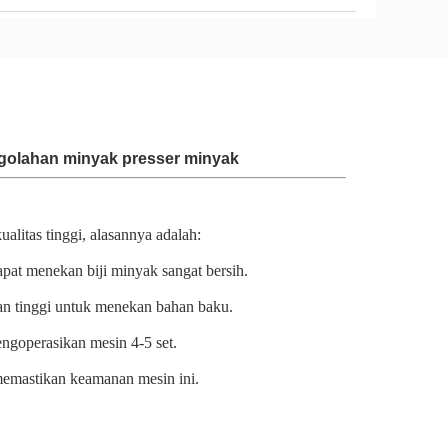
ngolahan minyak presser minyak
litas tinggi, alasannya adalah:
apat menekan biji minyak sangat bersih.
n tinggi untuk menekan bahan baku.
ngoperasikan mesin 4-5 set.
memastikan keamanan mesin ini.