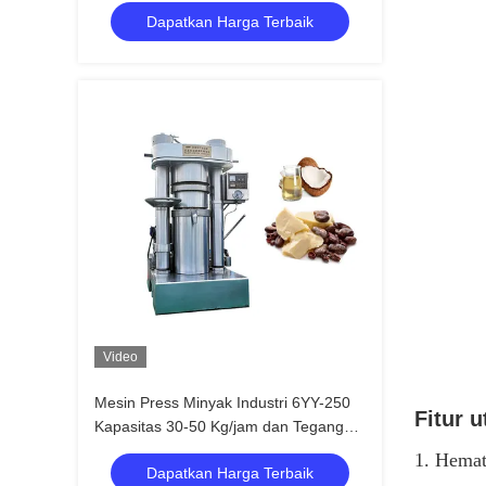
Dapatkan Harga Terbaik
Video
Mesin Press Minyak Industri 6YY-250
Fitur 
Kapasitas 30-50 Kg/jam dan Tegangan
Satu Fasa / 3 Fasa
1. Hemat 
Dapatkan Harga Terbaik