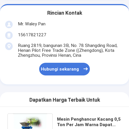
Rincian Kontak
Mr. Waley Pan
15617821227
Ruang 2819, bangunan 3B, No. 78 Shangding Road,
Henan Pilot Free Trade Zone ((Zhengdong), Kota
Zhengzhou, Provinsi Henan, Cina
Hubungi sekarang
Dapatkan Harga Terbaik Untuk
Mesin Penghancur Kacang 0,5
Ton Per Jam Warna Dapat