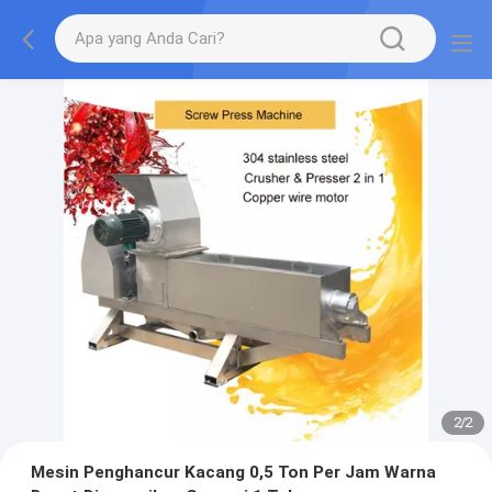
2
/
2
Mesin Penghancur Kacang 0,5 Ton Per Jam Warna