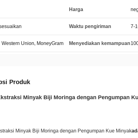
Harga
neg
isesuaikan
Waktu pengiriman
7-1
 / P, Western Union, MoneyGram
Menyediakan kemampuan
100
psi Produk
kstraksi Minyak Biji Moringa dengan Pengumpan K
straksi Minyak Biji Moringa dengan Pengumpan Kue Minyak
ad