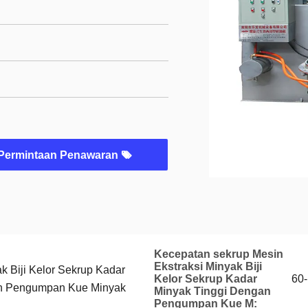
Permintaan Penawaran
Kecepatan sekrup Mesin
Ekstraksi Minyak Biji
k Biji Kelor Sekrup Kadar
Kelor Sekrup Kadar
60
an Pengumpan Kue Minyak
Minyak Tinggi Dengan
Pengumpan Kue M: