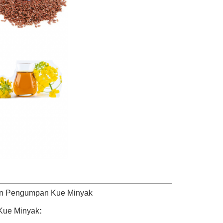
gan Pengumpan Kue Minyak
 Kue Minyak
: