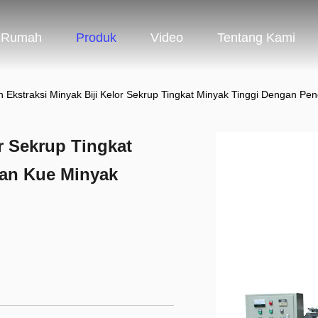
Rumah
Produk
Video
Tentang Kami
n Ekstraksi Minyak Biji Kelor Sekrup Tingkat Minyak Tinggi Dengan 
r Sekrup Tingkat
an Kue Minyak