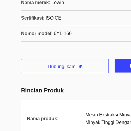
Nama merek:
Lewin
Sertifikasi:
ISO CE
Nomor model:
6YL-160
Hubungi kami
Rincian Produk
Mesin Ekstraksi Minya
Nama produk:
Minyak Tinggi Deng