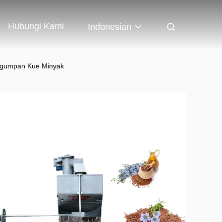
Hubungi Kami
Indonesian
Pengumpan Kue Minyak