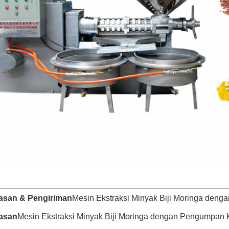
san & Pengiriman
Mesin Ekstraksi Minyak Biji Moringa den
asan
Mesin Ekstraksi Minyak Biji Moringa dengan Pengumpan