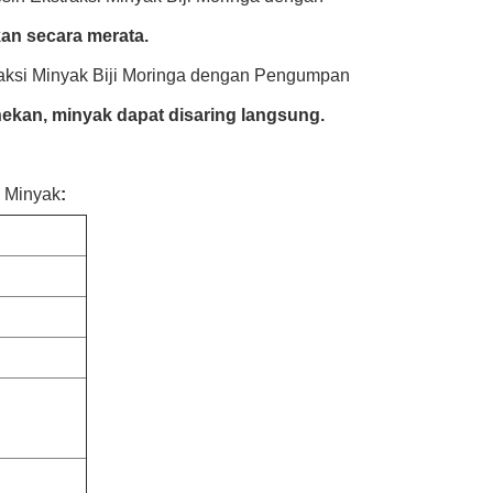
an secara merata.
aksi Minyak Biji Moringa dengan Pengumpan
nekan, minyak dapat disaring langsung.
e Minyak
: