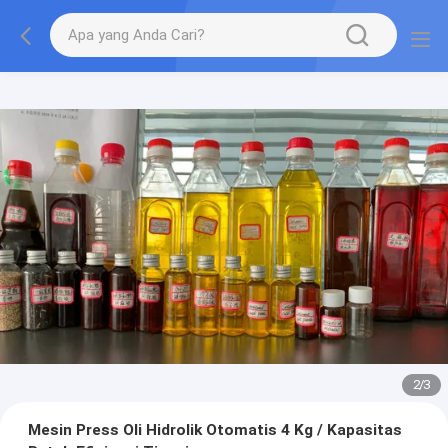
2
/
3
Mesin Press Oli Hidrolik Otomatis 4 Kg / Kapasitas