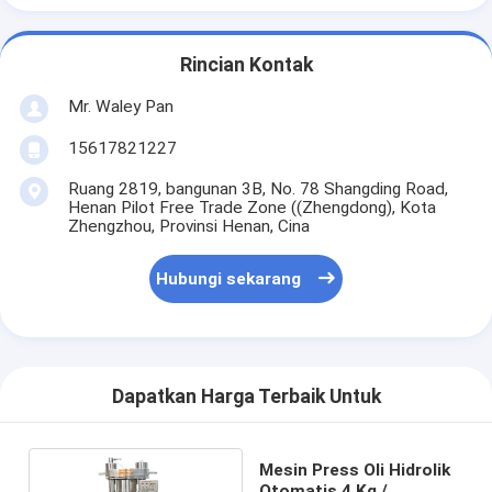
Rincian Kontak
Mr. Waley Pan
15617821227
Ruang 2819, bangunan 3B, No. 78 Shangding Road,
Henan Pilot Free Trade Zone ((Zhengdong), Kota
Zhengzhou, Provinsi Henan, Cina
Hubungi sekarang
Dapatkan Harga Terbaik Untuk
Mesin Press Oli Hidrolik
Otomatis 4 Kg /