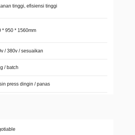
anan tinggi, efisiensi tinggi
 * 950 * 1560mm
v / 380v / sesuaikan
g / batch
in press dingin / panas
otiable