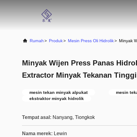
Rumah
>
Produk
>
Mesin Press Oli Hidrolik
>
Minyak W
Minyak Wijen Press Panas Hidro
Extractor Minyak Tekanan Tingg
mesin tekan minyak alpukat
mesin teka
ekstraktor minyak hidrolik
Tempat asal:
Nanyang, Tiongkok
Nama merek:
Lewin