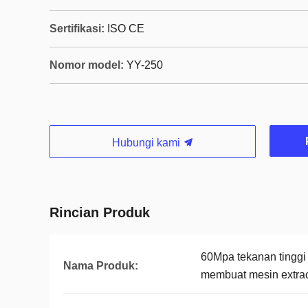
Sertifikasi:
ISO CE
Nomor model:
YY-250
Hubungi kami
Rincian Produk
60Mpa tekanan tinggi 
Nama Produk:
membuat mesin extrac