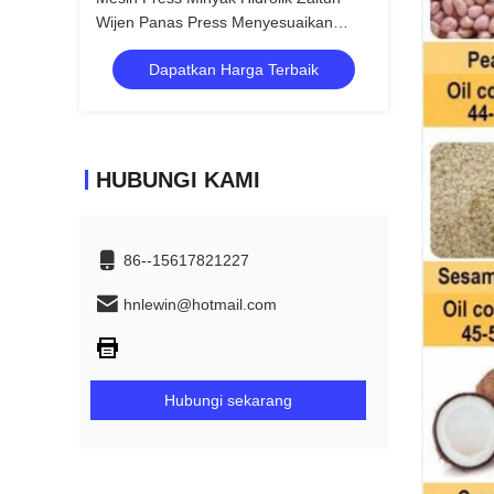
Wijen Panas Press Menyesuaikan
Tegangan
Dapatkan Harga Terbaik
HUBUNGI KAMI
86--15617821227
hnlewin@hotmail.com
Hubungi sekarang