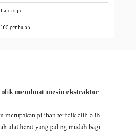
 hari kerja
 100 per bulan
rolik membuat mesin ekstraktor
an merupakan pilihan terbaik alih-alih
lah alat berat yang paling mudah bagi