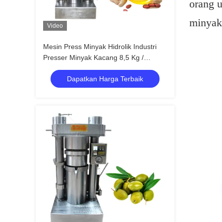
orang u
minyak 
Video
Mesin Press Minyak Hidrolik Industri
Presser Minyak Kacang 8,5 Kg /
Kapasitas Batch
Dapatkan Harga Terbaik