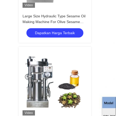
Video
Large Size Hydraulic Type Sesame Oil
Making Machine For Olive Sesame
Avocado
Dapatkan Harga Terbaik
Video