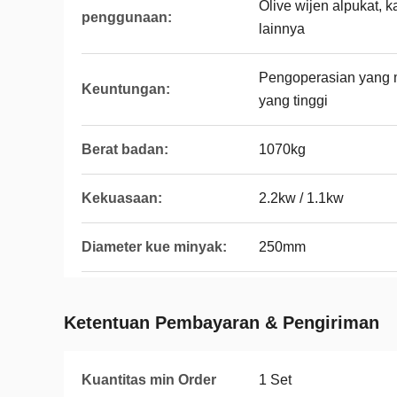
Olive wijen alpukat, 
penggunaan:
lainnya
Pengoperasian yang 
Keuntungan:
yang tinggi
Berat badan:
1070kg
Kekuasaan:
2.2kw / 1.1kw
Diameter kue minyak:
250mm
Ketentuan Pembayaran & Pengiriman
Kuantitas min Order
1 Set