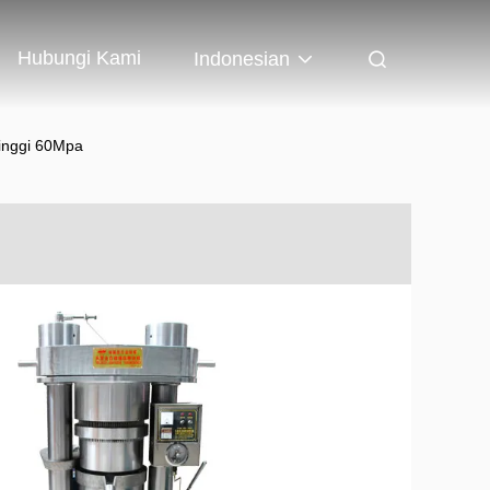
Hubungi Kami
Indonesian
Tinggi 60Mpa