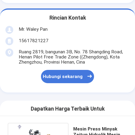
Rincian Kontak
Mr. Waley Pan
15617821227
Ruang 2819, bangunan 3B, No. 78 Shangding Road,
Henan Pilot Free Trade Zone ((Zhengdong), Kota
Zhengzhou, Provinsi Henan, Cina
Hubungi sekarang
Dapatkan Harga Terbaik Untuk
Mesin Press Minyak
Zaitun Hidrolik Mesin