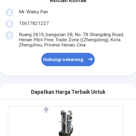
Rincian Kontak
Mr. Waley Pan
15617821227
Ruang 2819, bangunan 3B, No. 78 Shangding Road,
Henan Pilot Free Trade Zone ((Zhengdong), Kota
Zhengzhou, Provinsi Henan, Cina
Hubungi sekarang
Dapatkan Harga Terbaik Untuk