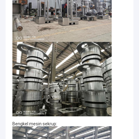
Bengkel mesin sekrup: