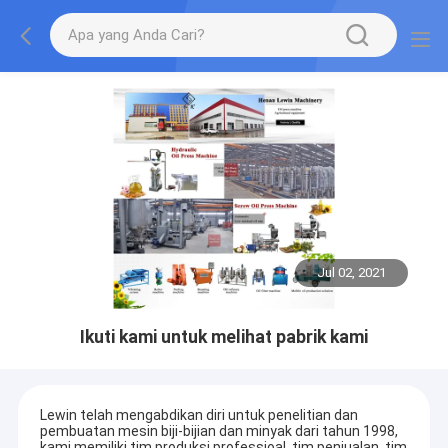
Jul 02, 2021
Ikuti kami untuk melihat pabrik kami
Lewin telah mengabdikan diri untuk penelitian dan
pembuatan mesin biji-bijian dan minyak dari tahun 1998,
kami memiliki tim produksi professioal, tim penjualan, tim